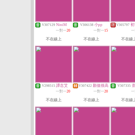
NiniM
小pp
初
V307129
V306138
V305797
一對一
20
一對一
15
一
不在線上
不在線上
不在線
譚念艾
顏值很高
歪
V298515
V307422
V307335
一對一
20
一對一
20
一
不在線上
不在線上
不在線